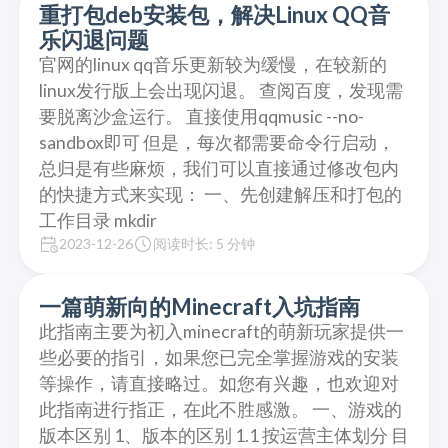
重打包deb安装包，解决Linux QQ音
乐闪退问题
官网的linux qq音乐更新较为缓慢，在较新的
linux发行版上会出现闪退。 查阅百度，发现需
要脱离沙盒运行。 直接使用qqmusic --no-
sandbox即可 但是，每次都需要命令行启动，
总归是有些麻烦，我们可以直接通过修改包内
的快捷方式来实现： 一、先创建解压和打包的
工作目录 mkdir
2023-12-26
阅读时长: 5 分钟
一篇萌新向的Minecraft入坑指南
此指南主要为初入minecraft的萌新玩家提供一
些必要的指引，如果您已完全掌握游戏的安装
等操作，请直接略过。如您有兴趣，也欢迎对
此指南进行指正，在此不胜感激。 一、游戏的
版本区别 1、版本的区别 1.1 按运营主体划分 目