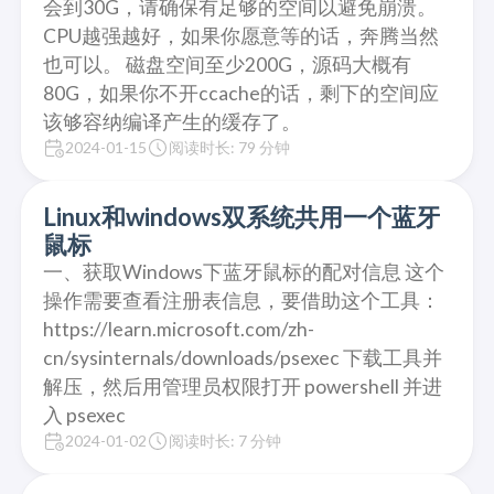
会到30G，请确保有足够的空间以避免崩溃。
CPU越强越好，如果你愿意等的话，奔腾当然
也可以。 磁盘空间至少200G，源码大概有
80G，如果你不开ccache的话，剩下的空间应
该够容纳编译产生的缓存了。
2024-01-15
阅读时长: 79 分钟
Linux和windows双系统共用一个蓝牙
鼠标
一、获取Windows下蓝牙鼠标的配对信息 这个
操作需要查看注册表信息，要借助这个工具：
https://learn.microsoft.com/zh-
cn/sysinternals/downloads/psexec 下载工具并
解压，然后用管理员权限打开 powershell 并进
入 psexec
2024-01-02
阅读时长: 7 分钟