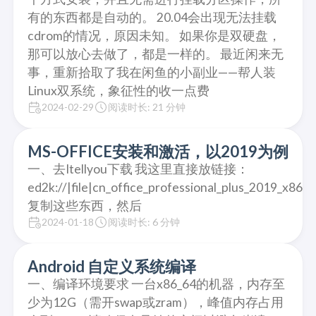
有的东西都是自动的。 20.04会出现无法挂载
cdrom的情况，原因未知。 如果你是双硬盘，
那可以放心去做了，都是一样的。 最近闲来无
事，重新拾取了我在闲鱼的小副业——帮人装
Linux双系统，象征性的收一点费
2024-02-29
阅读时长: 21 分钟
MS-OFFICE安装和激活，以2019为例
一、去Itellyou下载 我这里直接放链接：
ed2k://|file|cn_office_professional_plus_2019_
复制这些东西，然后
2024-01-18
阅读时长: 6 分钟
Android 自定义系统编译
一、编译环境要求 一台x86_64的机器，内存至
少为12G（需开swap或zram），峰值内存占用