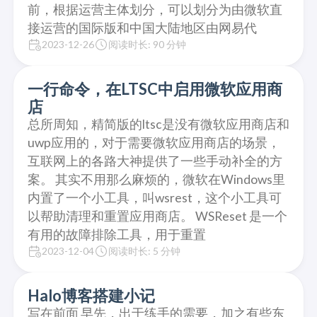
前，根据运营主体划分，可以划分为由微软直
接运营的国际版和中国大陆地区由网易代
2023-12-26
阅读时长: 90 分钟
一行命令，在LTSC中启用微软应用商
店
总所周知，精简版的ltsc是没有微软应用商店和
uwp应用的，对于需要微软应用商店的场景，
互联网上的各路大神提供了一些手动补全的方
案。 其实不用那么麻烦的，微软在Windows里
内置了一个小工具，叫wsrest，这个小工具可
以帮助清理和重置应用商店。 WSReset 是一个
有用的故障排除工具，用于重置
2023-12-04
阅读时长: 5 分钟
Halo博客搭建小记
写在前面 早先，出于练手的需要，加之有些东